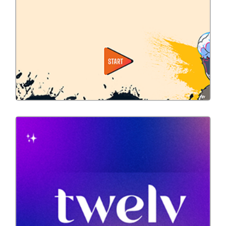
CRM
Developpement
Site Vitrine
SPA – Stream A Poil