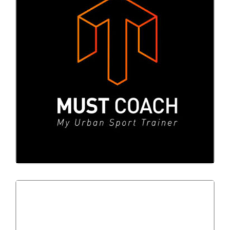
Application mobile
CRM
Developpement
Mustcoach