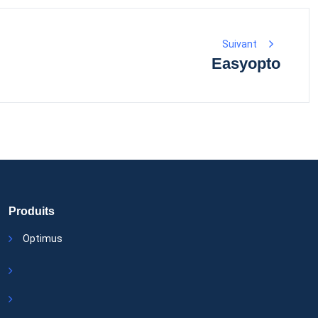
Suivant
Easyopto
Produits
Optimus