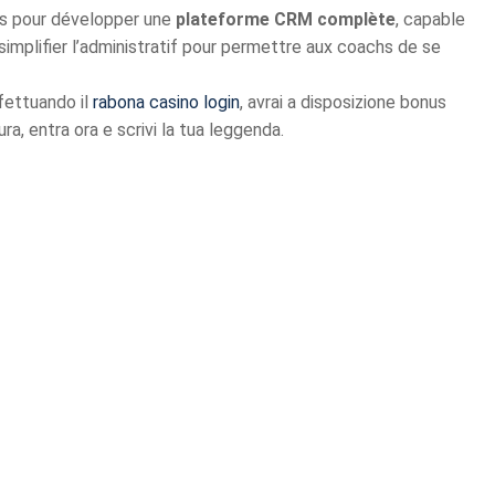
és pour développer une
plateforme CRM complète
, capable
 simplifier l’administratif pour permettre aux coachs de se
fettuando il
rabona casino login
, avrai a disposizione bonus
a, entra ora e scrivi la tua leggenda.