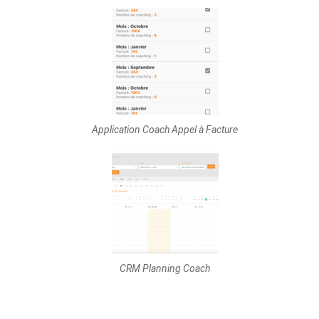
Application Coach Appel à Facture
CRM Planning Coach