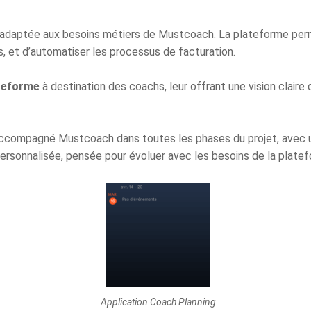
 adaptée aux besoins métiers de Mustcoach. La plateforme perme
s, et d’automatiser les processus de facturation.
ateforme
à destination des coachs, leur offrant une vision claire de
accompagné Mustcoach dans toutes les phases du projet, avec une
personnalisée, pensée pour évoluer avec les besoins de la plate
Application Coach Planning