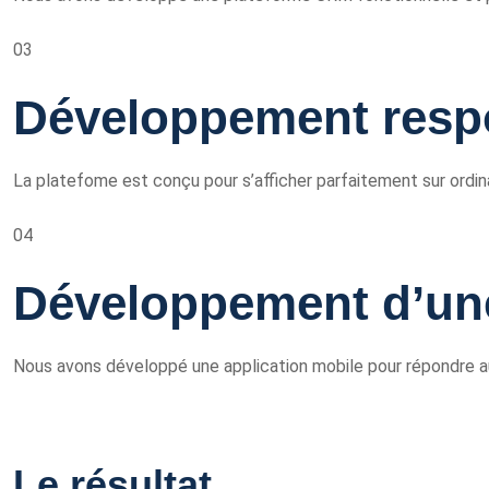
03
Développement resp
La platefome est conçu pour s’afficher parfaitement sur ordina
04
Développement d’une
Nous avons développé une application mobile pour répondre aux
Le résultat