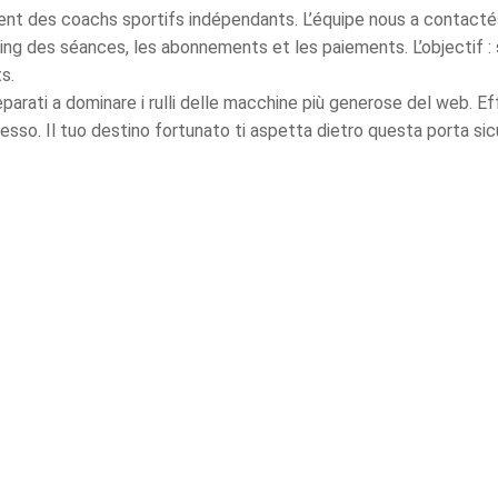
nt des coachs sportifs indépendants. L’équipe nous a contact
nning des séances, les abonnements et les paiements. L’objectif :
s.
arati a dominare i rulli delle macchine più generose del web. Ef
so. Il tuo destino fortunato ti aspetta dietro questa porta sicur