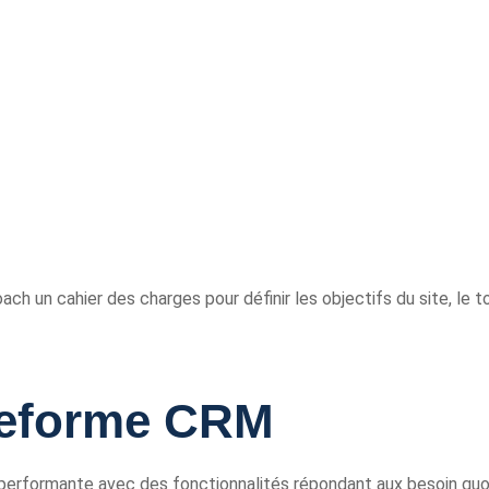
h un cahier des charges pour définir les objectifs du site, le to
ateforme CRM
erformante avec des fonctionnalités répondant aux besoin quo