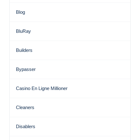
Blog
BluRay
Builders
Bypasser
Casino En Ligne Millioner
Cleaners
Disablers