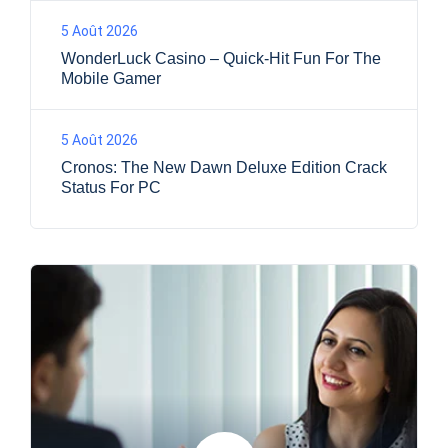
5 Août 2026
WonderLuck Casino – Quick‑Hit Fun For The
Mobile Gamer
5 Août 2026
Cronos: The New Dawn Deluxe Edition Crack
Status For PC