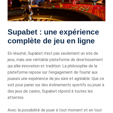
Supabet : une expérience
complète de jeu en ligne
En résumé, Supabet n’est pas seulement un site de
jeux, mais une véritable plateforme de divertissement
qui allie innovation et tradition. La philosophie de la
plateforme repose sur l’engagement de fournir aux
joueurs une expérience de jeu sûre et agréable. Que ce
soit pour parier sur des événements sportifs ou jouer à
des jeux de casino, Supabet répond à toutes les
attentes.
Avec la possibilité de jouer à tout moment et en tout