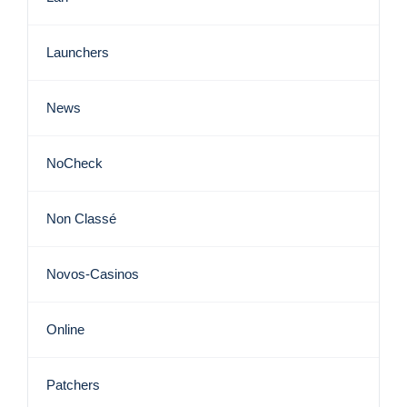
Launchers
News
NoCheck
Non Classé
Novos-Casinos
Online
Patchers