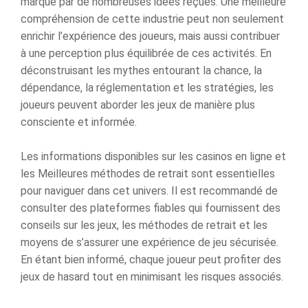
marqué par de nombreuses idées reçues. Une meilleure
compréhension de cette industrie peut non seulement
enrichir l’expérience des joueurs, mais aussi contribuer
à une perception plus équilibrée de ces activités. En
déconstruisant les mythes entourant la chance, la
dépendance, la réglementation et les stratégies, les
joueurs peuvent aborder les jeux de manière plus
consciente et informée.
Les informations disponibles sur les casinos en ligne et
les Meilleures méthodes de retrait sont essentielles
pour naviguer dans cet univers. Il est recommandé de
consulter des plateformes fiables qui fournissent des
conseils sur les jeux, les méthodes de retrait et les
moyens de s’assurer une expérience de jeu sécurisée.
En étant bien informé, chaque joueur peut profiter des
jeux de hasard tout en minimisant les risques associés.