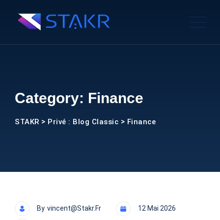
Skip
to
content
Category: Finance
>
>
STAKR
Privé : Blog Classic
Finance
By
Vincent@stakr.fr
12 Mai 2026