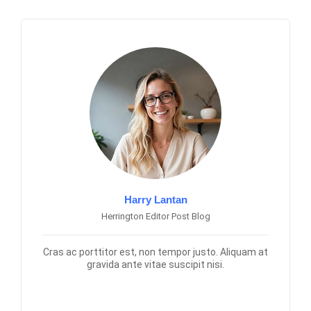
Harry Lantan
Herrington Editor Post Blog
Cras ac porttitor est, non tempor justo. Aliquam at
gravida ante vitae suscipit nisi.