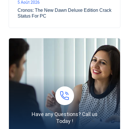
5 Août 2026
Cronos: The New Dawn Deluxe Edition Crack
Status For PC
Have any Questions? Call us
Today !