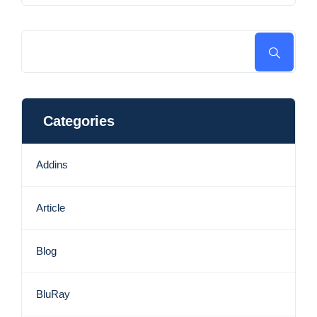
Categories
Addins
Article
Blog
BluRay