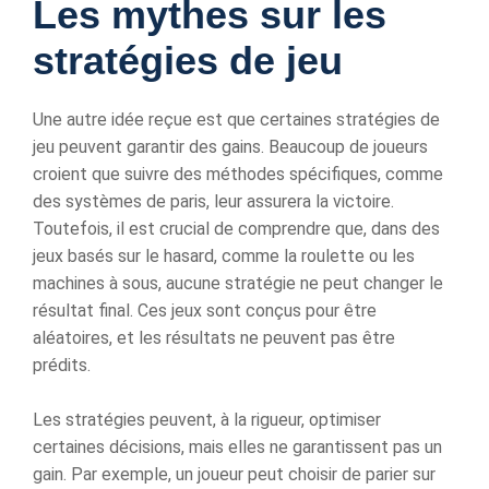
Les mythes sur les
stratégies de jeu
Une autre idée reçue est que certaines stratégies de
jeu peuvent garantir des gains. Beaucoup de joueurs
croient que suivre des méthodes spécifiques, comme
des systèmes de paris, leur assurera la victoire.
Toutefois, il est crucial de comprendre que, dans des
jeux basés sur le hasard, comme la roulette ou les
machines à sous, aucune stratégie ne peut changer le
résultat final. Ces jeux sont conçus pour être
aléatoires, et les résultats ne peuvent pas être
prédits.
Les stratégies peuvent, à la rigueur, optimiser
certaines décisions, mais elles ne garantissent pas un
gain. Par exemple, un joueur peut choisir de parier sur