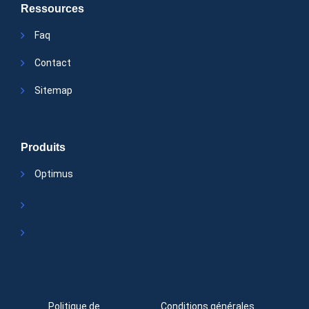
Ressources
Faq
Contact
Sitemap
Produits
Optimus
Politique de
Conditions générales